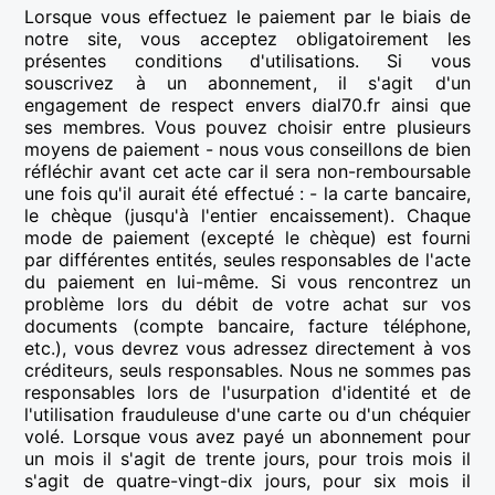
Lorsque vous effectuez le paiement par le biais de
notre site, vous acceptez obligatoirement les
présentes conditions d'utilisations. Si vous
souscrivez à un abonnement, il s'agit d'un
engagement de respect envers dial70.fr ainsi que
ses membres. Vous pouvez choisir entre plusieurs
moyens de paiement - nous vous conseillons de bien
réfléchir avant cet acte car il sera non-remboursable
une fois qu'il aurait été effectué : - la carte bancaire,
le chèque (jusqu'à l'entier encaissement). Chaque
mode de paiement (excepté le chèque) est fourni
par différentes entités, seules responsables de l'acte
du paiement en lui-même. Si vous rencontrez un
problème lors du débit de votre achat sur vos
documents (compte bancaire, facture téléphone,
etc.), vous devrez vous adressez directement à vos
créditeurs, seuls responsables. Nous ne sommes pas
responsables lors de l'usurpation d'identité et de
l'utilisation frauduleuse d'une carte ou d'un chéquier
volé. Lorsque vous avez payé un abonnement pour
un mois il s'agit de trente jours, pour trois mois il
s'agit de quatre-vingt-dix jours, pour six mois il