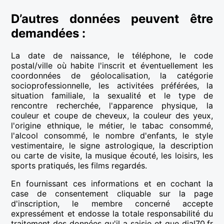
D’autres données peuvent être
demandées :
La date de naissance, le téléphone, le code
postal/ville où habite l'inscrit et éventuellement les
coordonnées de géolocalisation, la catégorie
socioprofessionnelle, les activitées préférées, la
situation familiale, la sexualité et le type de
rencontre recherchée, l'apparence physique, la
couleur et coupe de cheveux, la couleur des yeux,
l'origine ethnique, le métier, le tabac consommé,
l'alcool consommé, le nombre d'enfants, le style
vestimentaire, le signe astrologique, la description
ou carte de visite, la musique écouté, les loisirs, les
sports pratiqués, les films regardés.
En fournissant ces informations et en cochant la
case de consentement cliquable sur la page
d'inscription, le membre concerné accepte
expressément et endosse la totale responsabilité du
traitement des données qu'il a saisie et que dial70.fr