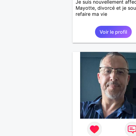
Je suis nouvellement affe
Mayotte, divorcé et je sou
refaire ma vie
Voir le profil