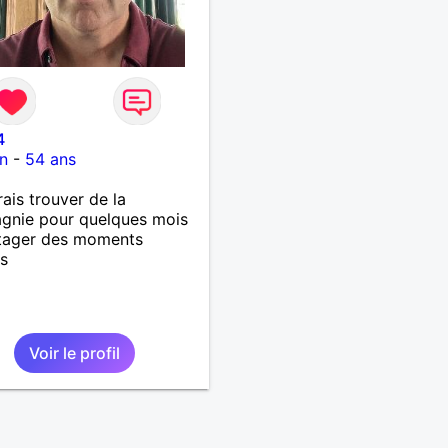
4
n
-
54 ans
rais trouver de la
gnie pour quelques mois
rtager des moments
s
Voir le profil