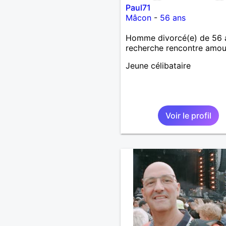
Paul71
Mâcon
-
56 ans
Homme divorcé(e) de 56 
recherche rencontre amo
Jeune célibataire
Voir le profil