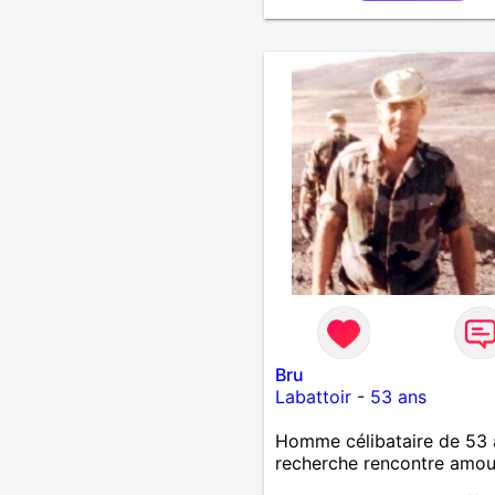
Bru
Labattoir
-
53 ans
Homme célibataire de 53 
recherche rencontre amo