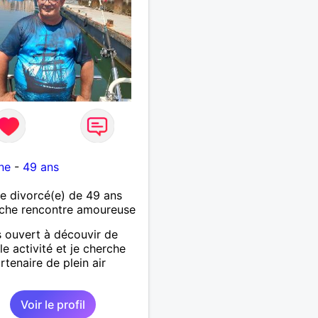
ne
-
49 ans
 divorcé(e) de 49 ans
che rencontre amoureuse
s ouvert à découvir de
le activité et je cherche
rtenaire de plein air
Voir le profil