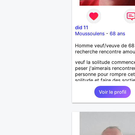
did 11
Moussoulens
-
68 ans
Homme veuf/veuve de 68
recherche rencontre amo
veuf la solitude commenc
peser j'aimerais rencontre
personne pour rompre cet
solitude et faire des sorti
deux.
Voir le profil