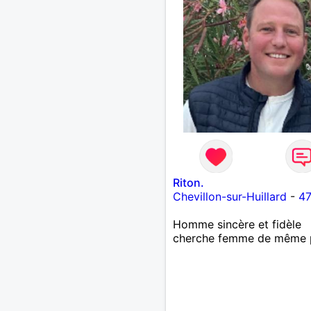
simples et sincères.
Riton.
Chevillon-sur-Huillard
-
47
Homme sincère et fidèle
cherche femme de même p