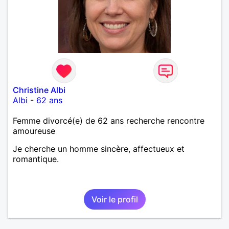
Christine Albi
Albi
-
62 ans
Femme divorcé(e) de 62 ans recherche rencontre
amoureuse
Je cherche un homme sincère, affectueux et
romantique.
Voir le profil