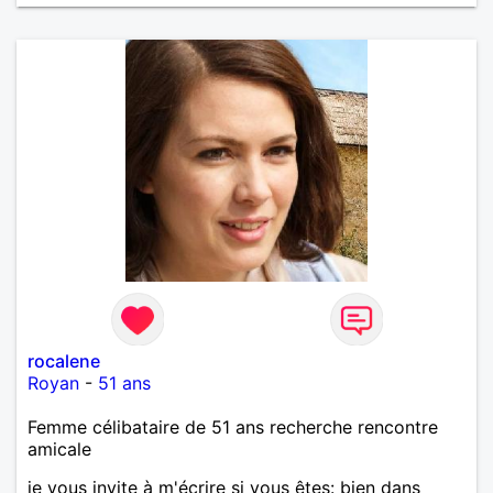
rocalene
Royan
-
51 ans
Femme célibataire de 51 ans recherche rencontre
amicale
je vous invite à m'écrire si vous êtes: bien dans