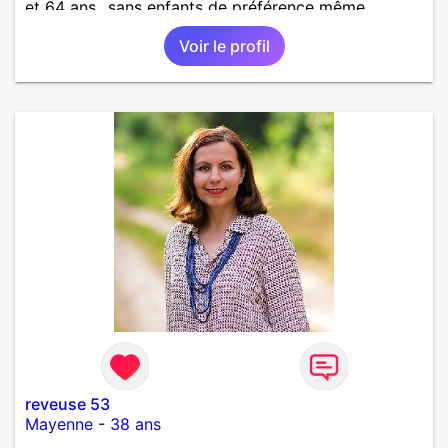
et 64 ans...sans enfants de préférence même
adultes et qui n aurait garder aucun contact avec
Voir le profil
une où plusieurs ex...si vous correspondez à ma
recherche ecrivez moi je vous répondrai...
reveuse 53
Mayenne
-
38 ans