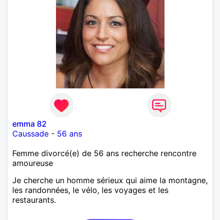
emma 82
Caussade
-
56 ans
Femme divorcé(e) de 56 ans recherche rencontre
amoureuse
Je cherche un homme sérieux qui aime la montagne,
les randonnées, le vélo, les voyages et les
restaurants.