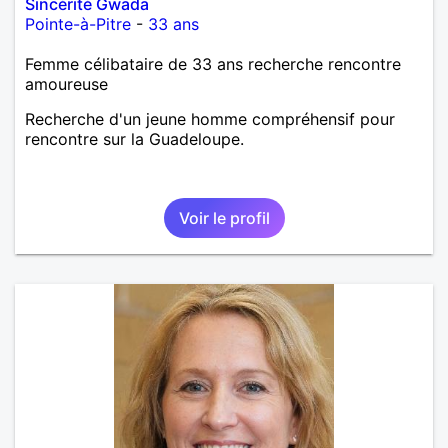
Sincérité Gwada
Pointe-à-Pitre
-
33 ans
Femme célibataire de 33 ans recherche rencontre
amoureuse
Recherche d'un jeune homme compréhensif pour
rencontre sur la Guadeloupe.
Voir le profil