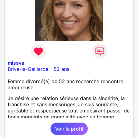
missval
Brive-la-Gaillarde
-
52 ans
Femme divorcé(e) de 52 ans recherche rencontre
amoureuse
Je désire une relation sérieuse dans la sincérité, la
franchise et sans mensonges. Je suis souriante,
agréable et respectueuse tout en désirant passer de
bons moments de complicité avec un homme
voulant aller dans la même direction que moi.
Voir le profil