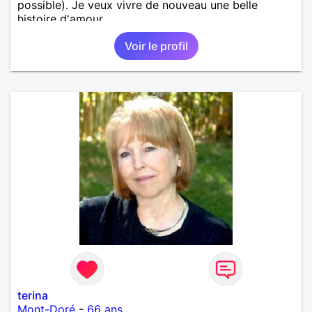
possible). Je veux vivre de nouveau une belle
histoire d'amour.
Voir le profil
terina
Mont-Doré
-
66 ans