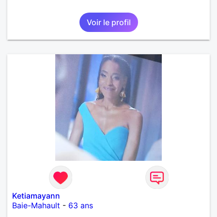
Voir le profil
Ketiamayann
Baie-Mahault
-
63 ans