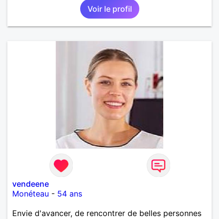
Voir le profil
nouveau a faire confiance mais avec des limites. Au
plaisir de vous lire et essayez de répondre !
vendeene
Monéteau
-
54 ans
Envie d'avancer, de rencontrer de belles personnes