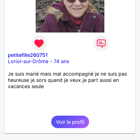
petitefille260751
Loriol-sur-Drôme
-
74 ans
Je suis marié mais mal accompagné je ne suis pas
heureuse je sors quand je veux je part aussi en
vacances seule
Voir le profil