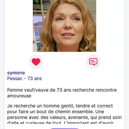
symone
Pessac
-
73 ans
Femme veuf/veuve de 73 ans recherche rencontre
amoureuse
Je recherche un homme gentil, tendre et correct
pour faire un bout de chemin ensemble. Une
personne avec des valeurs, avenante, qui prend soin
d'elle et curieuse de tout. L'important est d'avoir
une complicité de tous les instants. Je suis prête de