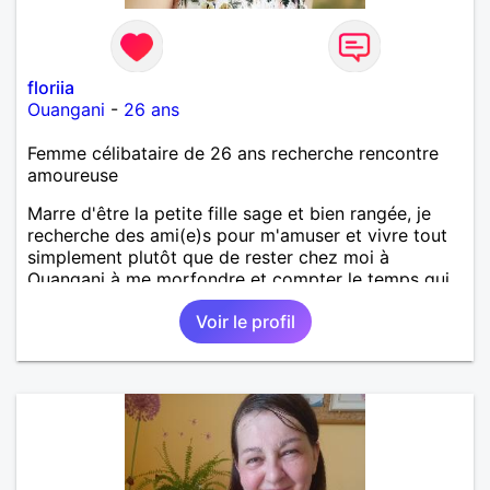
floriia
Ouangani
-
26 ans
Femme célibataire de 26 ans recherche rencontre
amoureuse
Marre d'être la petite fille sage et bien rangée, je
recherche des ami(e)s pour m'amuser et vivre tout
simplement plutôt que de rester chez moi à
Ouangani à me morfondre et compter le temps qui
passe à Mayotte.
Voir le profil