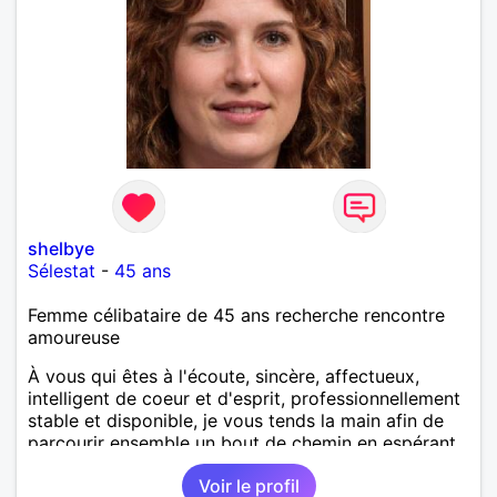
shelbye
Sélestat
-
45 ans
Femme célibataire de 45 ans recherche rencontre
amoureuse
À vous qui êtes à l'écoute, sincère, affectueux,
intelligent de coeur et d'esprit, professionnellement
stable et disponible, je vous tends la main afin de
parcourir ensemble un bout de chemin en espérant
que la route soit longue.
Voir le profil