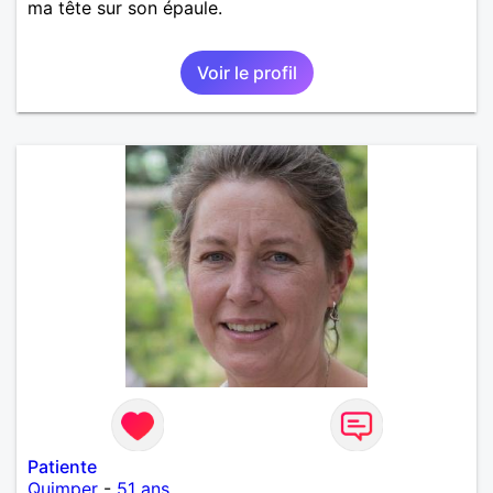
ma tête sur son épaule.
Voir le profil
Patiente
Quimper
-
51 ans