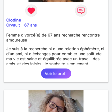
Clodine
Orvault
-
67 ans
Femme divorcé(e) de 67 ans recherche rencontre
amoureuse
Je suis à la recherche ni d'une relation éphémère, ni
d'un ami, ni d'échanges pour combler une solitude,
ma vie est saine et équilibrée avec un travail, des
amis, et des loisirs. Je souhaite simplement
rencontrer un homme de la région de Orvault qui
Voir le profil
recherche une relation sérieuse !