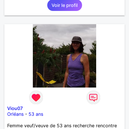
Voir le profil
Viou07
Orléans
-
53 ans
Femme veuf/veuve de 53 ans recherche rencontre