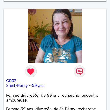
CR07
Saint-Péray
-
59 ans
Femme divorcé(e) de 59 ans recherche rencontre
amoureuse
Femme 59 ans, divorcée, de St Péray, recherche