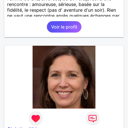
rencontre : amoureuse, sérieuse, basée sur la
fidélité, le respect (pas d' aventure d'un soir). Rien
ne vaut une rencontre après quelques échanges par
messages pour savoir si il y a un feeling entre les
Voir le profil
deux et le désir de se revoir. Au plaisir de se
découvrir...