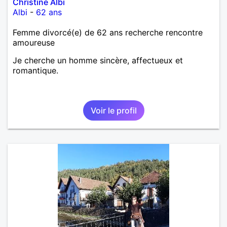
Christine Albi
Albi
-
62 ans
Femme divorcé(e) de 62 ans recherche rencontre
amoureuse
Je cherche un homme sincère, affectueux et
romantique.
Voir le profil