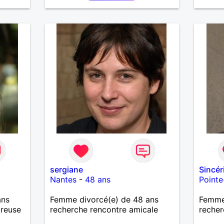
sergiane
Sincér
Nantes
-
48 ans
Pointe
ans
Femme divorcé(e) de 48 ans
Femme 
ureuse
recherche rencontre amicale
recher