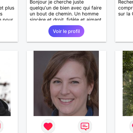
Bonjour je cherche juste
Reche
et plus
quelqu'un de bien avec qui faire
compré
as
un bout de chemin. Un homme
sur la
n pour
sincère et droit, fidèle et aimant
tous les petits plaisirs de la vie.
Voir le profil