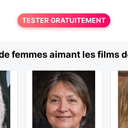
TESTER GRATUITEMENT
de femmes aimant les films d