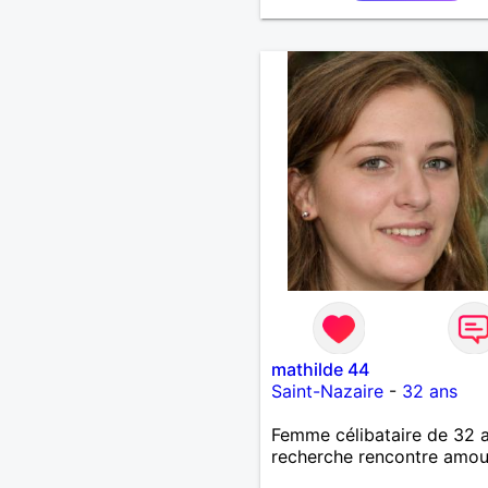
mathilde 44
Saint-Nazaire
-
32 ans
Femme célibataire de 32 
recherche rencontre amo