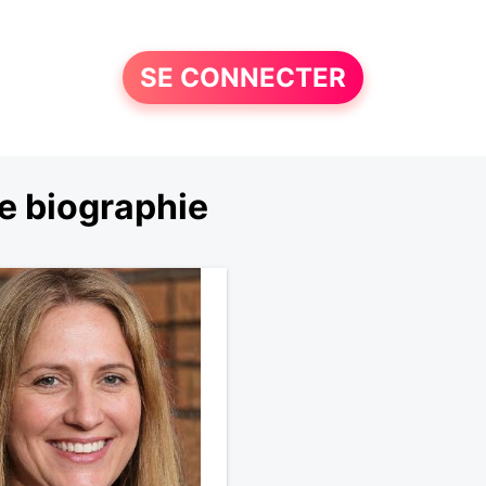
SE CONNECTER
e biographie