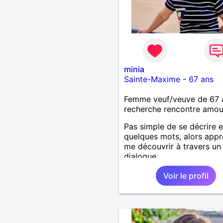
minia
Sainte-Maxime
-
67 ans
Femme veuf/veuve de 67 
recherche rencontre amo
Pas simple de se décrire 
quelques mots, alors app
me découvrir à travers un
dialogue.
Voir le profil