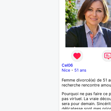
Cel06
Nice
-
51 ans
Femme divorcé(e) de 51 a
recherche rencontre amo
Pourquoi ne pas faire ce 
pas virtuel. La vraie déco
sera pour demain. Sincérit
délicatesse sont mes prior