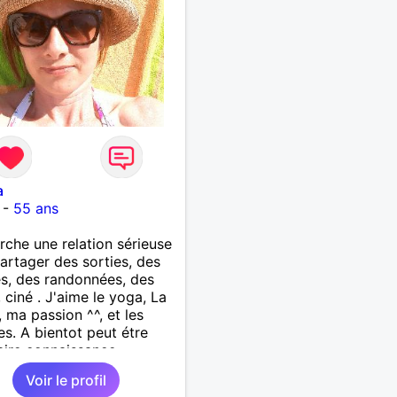
a
-
55 ans
rche une relation sérieuse
artager des sorties, des
s, des randonnées, des
, ciné . J'aime le yoga, La
, ma passion ^^, et les
s. A bientot peut étre
aire connaissance
Voir le profil