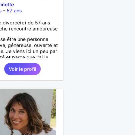
inette
s
-
57 ans
divorcé(e) de 57 ans
che rencontre amoureuse
se être une personne
ive, généreuse, ouverte et
le. Je viens ici un peu par
té et parce que j'ai le
ent que de temps en
Voir le profil
 le destin à besoin d'un
coup de pouce!