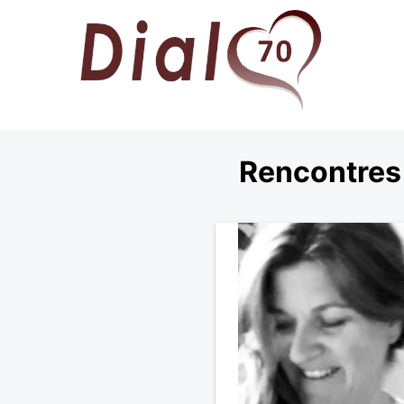
Rencontres 