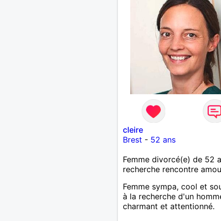
cleire
Brest
-
52 ans
Femme divorcé(e) de 52 
recherche rencontre amo
Femme sympa, cool et sou
à la recherche d'un homm
charmant et attentionné.