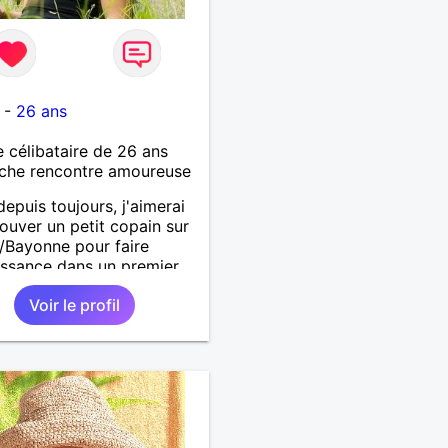
-
26 ans
célibataire de 26 ans
che rencontre amoureuse
depuis toujours, j'aimerai
rouver un petit copain sur
/Bayonne pour faire
ssance dans un premier
et qui sait si la magie
Voir le profil