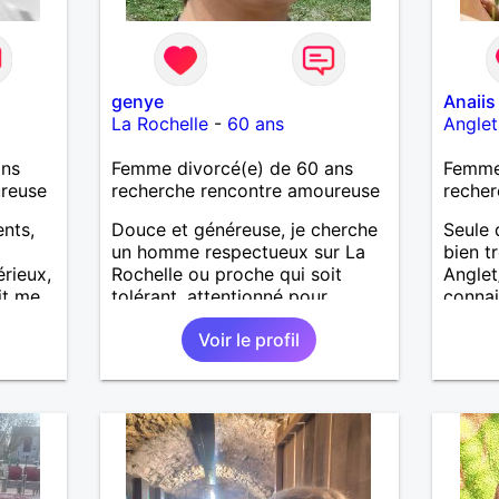
genye
Anaiis
La Rochelle
-
60 ans
Anglet
ans
Femme divorcé(e) de 60 ans
Femme 
ureuse
recherche rencontre amoureuse
recher
ents,
Douce et généreuse, je cherche
Seule 
un homme respectueux sur La
bien t
rieux,
Rochelle ou proche qui soit
Anglet
it me
tolérant, attentionné pour
connai
 bien
profiter de la vie à deux.
temps 
Voir le profil
opère.