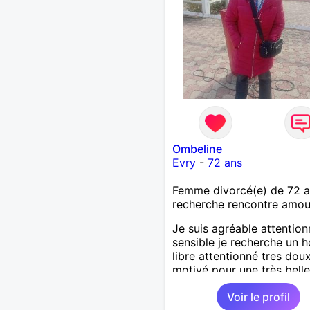
Ombeline
Evry
-
72 ans
Femme divorcé(e) de 72 
recherche rencontre amo
Je suis agréable attentio
sensible je recherche un
libre attentionné tres dou
motivé pour une très belle
longue histoire sérieuse et
Voir le profil
sincère