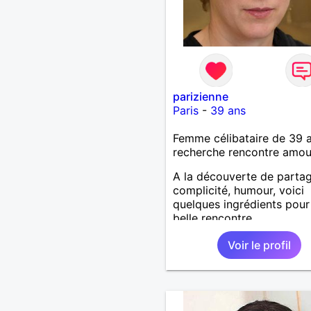
parizienne
Paris
-
39 ans
Femme célibataire de 39 
recherche rencontre amo
A la découverte de partag
complicité, humour, voici
quelques ingrédients pour
belle rencontre.
Voir le profil