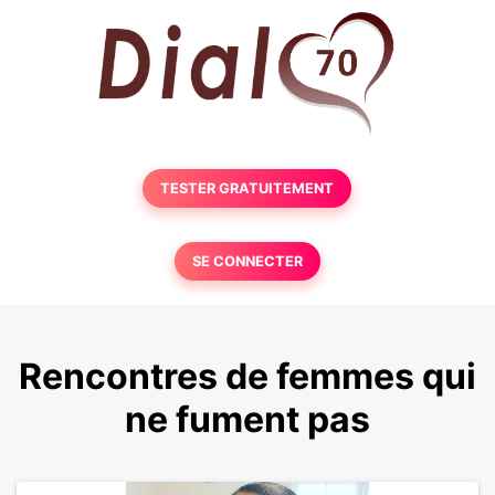
TESTER GRATUITEMENT
SE CONNECTER
Rencontres de femmes qui
ne fument pas