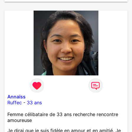
Annaïss
Ruffec
-
33 ans
Femme célibataire de 33 ans recherche rencontre
amoureuse
Je dirai que je suis fidèle en amour et en amitié. Je