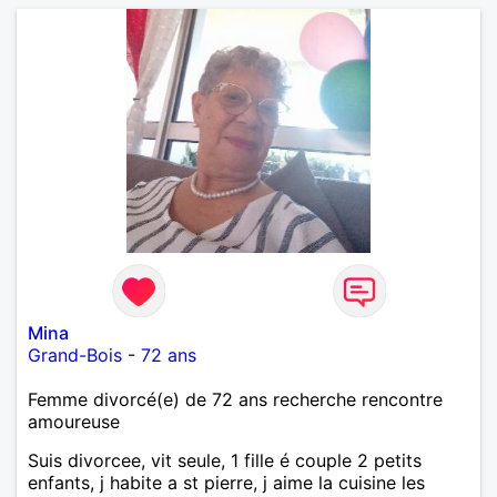
Mina
Grand-Bois
-
72 ans
Femme divorcé(e) de 72 ans recherche rencontre
amoureuse
Suis divorcee, vit seule, 1 fille é couple 2 petits
enfants, j habite a st pierre, j aime la cuisine les