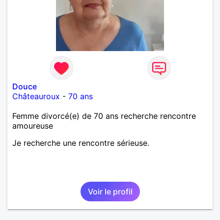
Douce
Châteauroux
-
70 ans
Femme divorcé(e) de 70 ans recherche rencontre
amoureuse
Je recherche une rencontre sérieuse.
Voir le profil