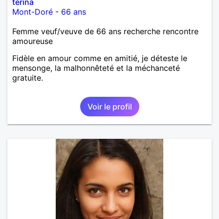
terina
Mont-Doré
-
66 ans
Femme veuf/veuve de 66 ans recherche rencontre
amoureuse
Fidèle en amour comme en amitié, je déteste le
mensonge, la malhonnêteté et la méchanceté
gratuite.
Voir le profil