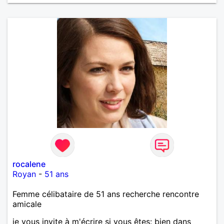
rocalene
Royan
-
51 ans
Femme célibataire de 51 ans recherche rencontre
amicale
je vous invite à m'écrire si vous êtes: bien dans