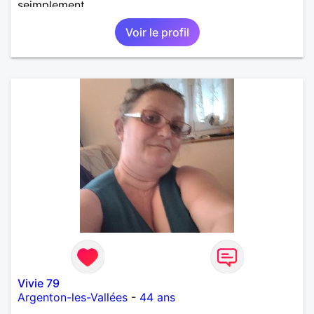
seimplement.
Voir le profil
Vivie 79
Argenton-les-Vallées
-
44 ans