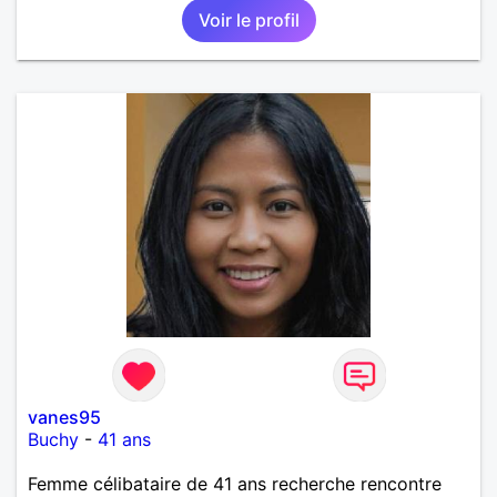
Voir le profil
vanes95
Buchy
-
41 ans
Femme célibataire de 41 ans recherche rencontre