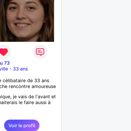
u 73
ille
-
33 ans
célibataire de 33 ans
che rencontre amoureuse
que, je vais de l'avant et
aiterais le faire aussi à
Voir le profil