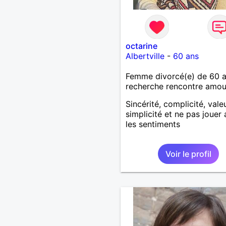
octarine
Albertville
-
60 ans
Femme divorcé(e) de 60 
recherche rencontre amo
Sincérité, complicité, vale
simplicité et ne pas jouer
les sentiments
Voir le profil