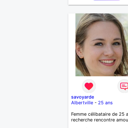
savoyarde
Albertville
-
25 ans
Femme célibataire de 25 
recherche rencontre amo