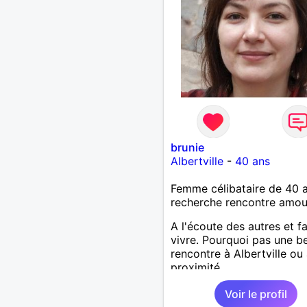
brunie
Albertville
-
40 ans
Femme célibataire de 40 
recherche rencontre amo
A l'écoute des autres et fa
vivre. Pourquoi pas une be
rencontre à Albertville ou
proximité.
Voir le profil