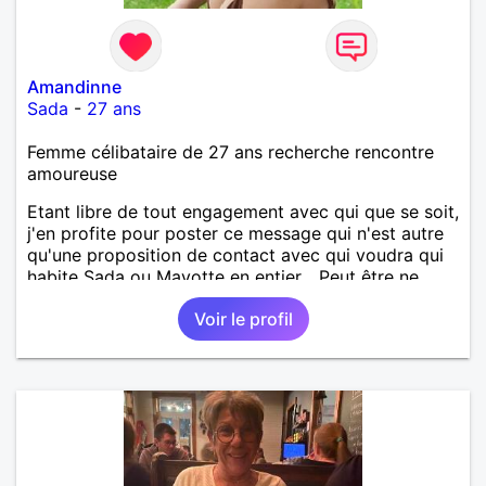
Amandinne
Sada
-
27 ans
Femme célibataire de 27 ans recherche rencontre
amoureuse
Etant libre de tout engagement avec qui que se soit,
j'en profite pour poster ce message qui n'est autre
qu'une proposition de contact avec qui voudra qui
habite Sada ou Mayotte en entier... Peut être ne
pourrai-je répondre à tout le monde, mais la perche
Voir le profil
est lancée et qui sait ce que cela pourrait donner. Je
reste optimiste sur l'avenir et vous ?