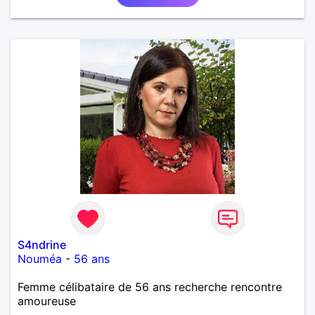
S4ndrine
Nouméa
-
56 ans
Femme célibataire de 56 ans recherche rencontre
amoureuse