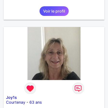
Voir le profil
Joy1s
Courtenay
-
63 ans