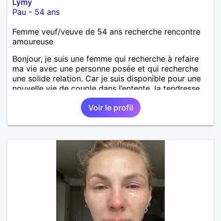
Lymy
Pau
-
54 ans
Femme veuf/veuve de 54 ans recherche rencontre
amoureuse
Bonjour, je suis une femme qui recherche à refaire
ma vie avec une personne posée et qui recherche
une solide relation. Car je suis disponible pour une
nouvelle vie de couple dans l’entente, la tendresse,
l’amour, l’harmonie la complicité. Le respect et enfin
Voir le profil
la fidélité.