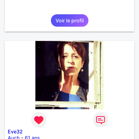
Voir le profil
Eve32
Auch
-
61 ans