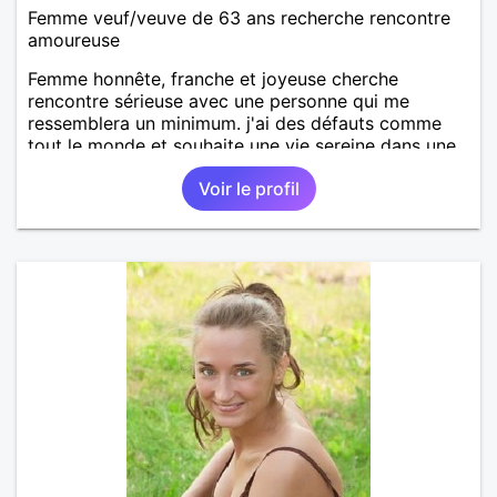
Femme veuf/veuve de 63 ans recherche rencontre
amoureuse
Femme honnête, franche et joyeuse cherche
rencontre sérieuse avec une personne qui me
ressemblera un minimum. j'ai des défauts comme
tout le monde et souhaite une vie sereine dans une
relation sur du long terme.
Voir le profil