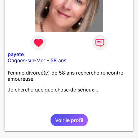
payete
Cagnes-sur-Mer
-
58 ans
Femme divorcé(e) de 58 ans recherche rencontre
amoureuse
Je cherche quelque chose de sérieux...
Voir le profil