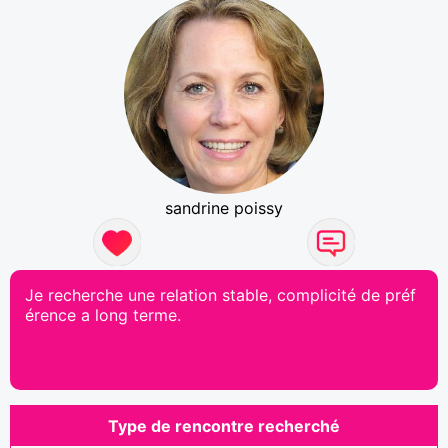
sandrine poissy
Je recherche une relation stable, complicité de préf
érence a long terme.
Type de rencontre recherché