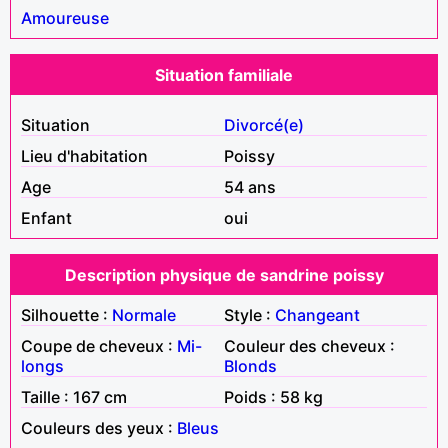
Amoureuse
Situation familiale
Situation
Divorcé(e)
Lieu d'habitation
Poissy
Age
54 ans
Enfant
oui
Description physique de sandrine poissy
Silhouette :
Normale
Style :
Changeant
Coupe de cheveux :
Mi-
Couleur des cheveux :
longs
Blonds
Taille : 167 cm
Poids : 58 kg
Couleurs des yeux :
Bleus