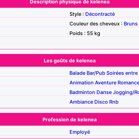
Description physique de kelenea
Style :
Décontracté
Couleur des cheveux :
Bruns
Poids : 55 kg
Les goûts de kelenea
Balade
Bar/Pub
Soirées entre
Animation
Aventure
Romanc
Badminton
Danse
Jogging/R
Ambiance
Disco
Rnb
Profession de kelenea
Employé