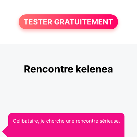
TESTER GRATUITEMENT
Rencontre kelenea
Célibataire, je cherche une rencontre sérieuse.