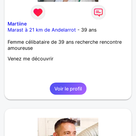
Martiine
Marast à 21 km de Andelarrot
- 39 ans
Femme célibataire de 39 ans recherche rencontre
amoureuse
Venez me découvrir
Voir le profil