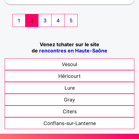
1
2
3
4
5
Venez tchater sur le site
de
rencontres en Haute-Saône
Vesoul
Héricourt
Lure
Gray
Citers
Conflans-sur-Lanterne