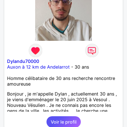
Dylandu70000
Auxon à 12 km de Andelarrot
- 30 ans
Homme célibataire de 30 ans recherche rencontre
amoureuse
Bonjour , je m'appelle Dylan , actuellement 30 ans ,
je viens d'emménager le 20 juin 2025 à Vesoul .
Nouveau Vésulien . Je ne connais pas encore les
gens de la ville , les activités ... Je cherche une
relation sérieuse pour avoir 2 enfants , je suis
Voir le profil
quelqu'un de sérieux et calme . Je cherche une