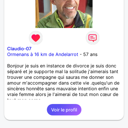
Claudio-07
Ormenans à 16 km de Andelarrot
- 57 ans
Bonjour je suis en instance de divorce je suis donc
séparé et je supporte mal la solitude j'aimerais tant
trouver une compagne qui sauras me donner son
amour m'accompagner dans cette vie .quelqu'un de
sincères honnête sans mauvaise intention enfin une
vraie femme alors je l'aimerai de tout mon cœur de
tout mon corps.
Voir le profil