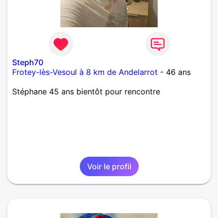
Steph70
Frotey-lès-Vesoul à 8 km de Andelarrot
- 46 ans
Stéphane 45 ans bientôt pour rencontre
Voir le profil