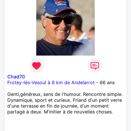
Chad70
Frotey-lès-Vesoul à 8 km de Andelarrot
- 66 ans
Genti,généreux, sens de l'humour. Rencontre simple.
Dynamique, sport et curieux. Friand d'un petit verre
d'une terrasse en fin de journée, d'un moment
partagé à deux. M'initier à de nouvelles choses.