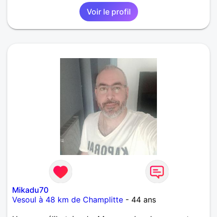
Voir le profil
Mikadu70
Vesoul à 48 km de Champlitte
- 44 ans