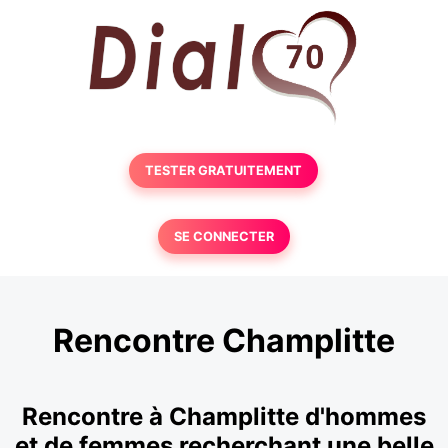
TESTER GRATUITEMENT
SE CONNECTER
Rencontre Champlitte
Rencontre à Champlitte d'hommes
et de femmes recherchant une belle