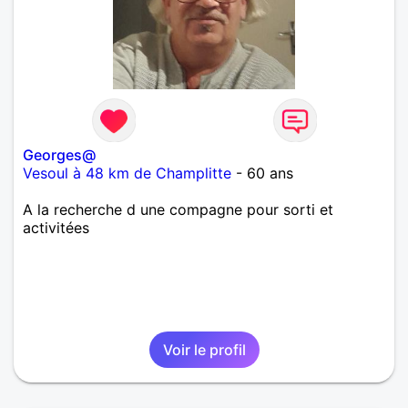
Georges@
Vesoul à 48 km de Champlitte
- 60 ans
A la recherche d une compagne pour sorti et
activitées
Voir le profil