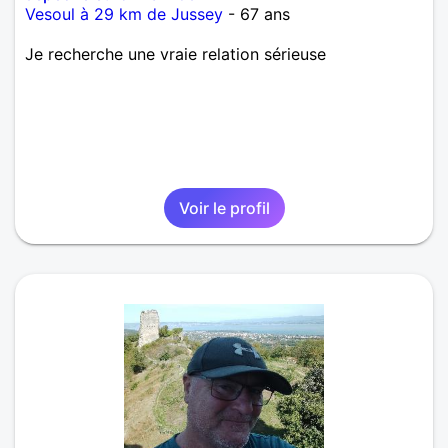
Vesoul à 29 km de Jussey
- 67 ans
Je recherche une vraie relation sérieuse
Voir le profil