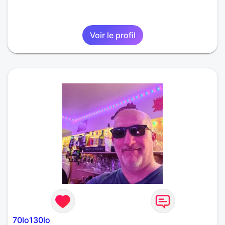
Voir le profil
70lo130lo