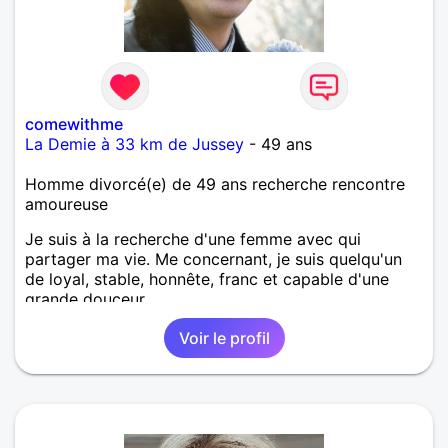
comewithme
La Demie à 33 km de Jussey
- 49 ans
Homme divorcé(e) de 49 ans recherche rencontre
amoureuse
Je suis à la recherche d'une femme avec qui
partager ma vie. Me concernant, je suis quelqu'un
de loyal, stable, honnête, franc et capable d'une
grande douceur.
Voir le profil