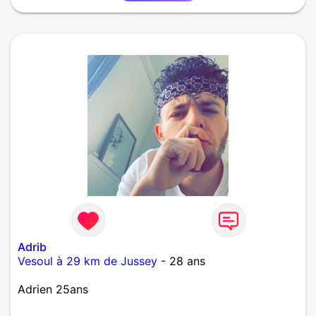
Adrib
Vesoul à 29 km de Jussey
- 28 ans
Adrien 25ans