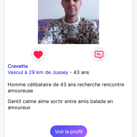
Crevette
Vesoul à 29 km de Jussey
- 43 ans
Homme célibataire de 43 ans recherche rencontre
amoureuse
Gentil calme aime sortir entre amis balade en
amoureux
Voir le profil