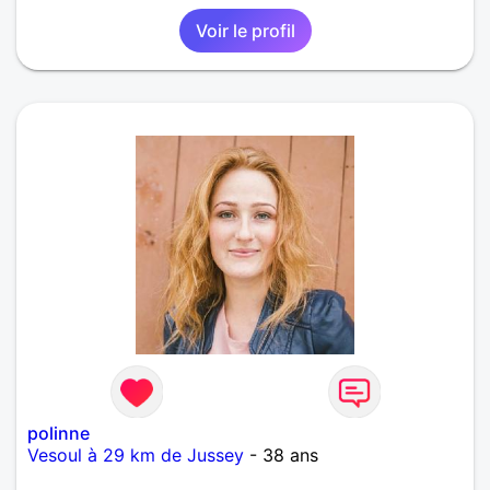
Voir le profil
polinne
Vesoul à 29 km de Jussey
- 38 ans