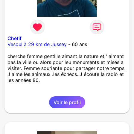
Chetif
Vesoul à 29 km de Jussey
- 60 ans
cherche femme gentille aimant la nature et ' aimant
pas la ville ou alors pour leu monuments et mises a
visiter. Femme souriante pour partager notre temps.
J aime les animaux .les échecs. J écoute la radio et
les années 80.
Voir le profil