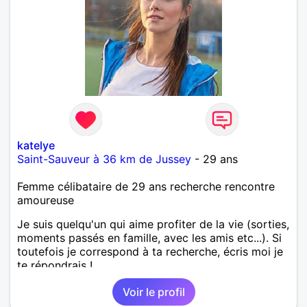
katelye
Saint-Sauveur à 36 km de Jussey
- 29 ans
Femme célibataire de 29 ans recherche rencontre
amoureuse
Je suis quelqu'un qui aime profiter de la vie (sorties,
moments passés en famille, avec les amis etc...). Si
toutefois je correspond à ta recherche, écris moi je
te répondrais !
Voir le profil