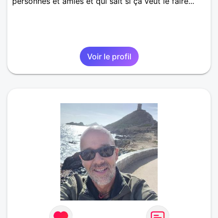
personnes et amies et qui sait si ça veut le faire...
Voir le profil