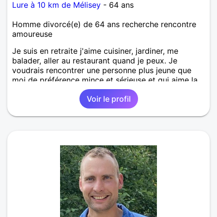
Lure à 10 km de Mélisey
- 64 ans
Homme divorcé(e) de 64 ans recherche rencontre
amoureuse
Je suis en retraite j'aime cuisiner, jardiner, me
balader, aller au restaurant quand je peux. Je
voudrais rencontrer une personne plus jeune que
moi de préférence mince et sérieuse et qui aime la
campagne, avec ou sans travail.
Voir le profil