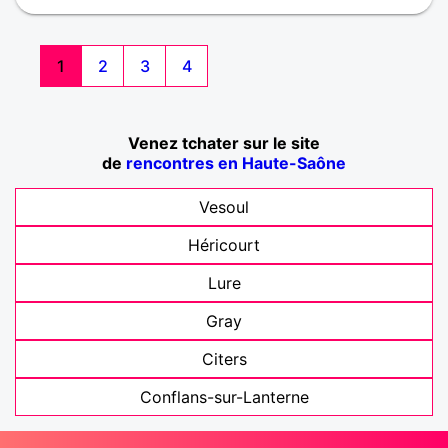
1
2
3
4
Venez tchater sur le site
de
rencontres en Haute-Saône
Vesoul
Héricourt
Lure
Gray
Citers
Conflans-sur-Lanterne