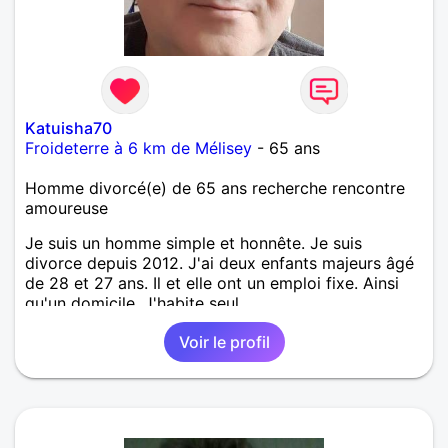
Katuisha70
Froideterre à 6 km de Mélisey
- 65 ans
Homme divorcé(e) de 65 ans recherche rencontre
amoureuse
Je suis un homme simple et honnête. Je suis
divorce depuis 2012. J'ai deux enfants majeurs âgé
de 28 et 27 ans. Il et elle ont un emploi fixe. Ainsi
qu'un domicile. J'habite seul
Voir le profil