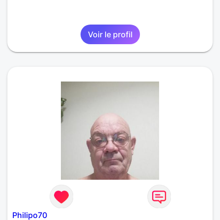
Voir le profil
Philipo70