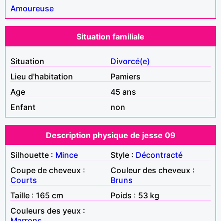
Amoureuse
Situation familiale
Situation
Divorcé(e)
Lieu d'habitation
Pamiers
Age
45 ans
Enfant
non
Description physique de jesse 09
Silhouette :
Mince
Style :
Décontracté
Coupe de cheveux :
Couleur des cheveux :
Courts
Bruns
Taille : 165 cm
Poids : 53 kg
Couleurs des yeux :
Marrons