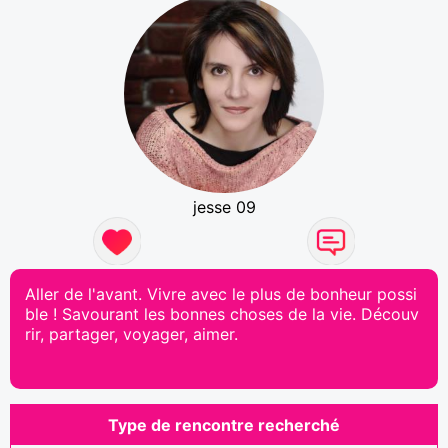
jesse 09
Aller de l'avant. Vivre avec le plus de bonheur possi
ble ! Savourant les bonnes choses de la vie. Découv
rir, partager, voyager, aimer.
Type de rencontre recherché